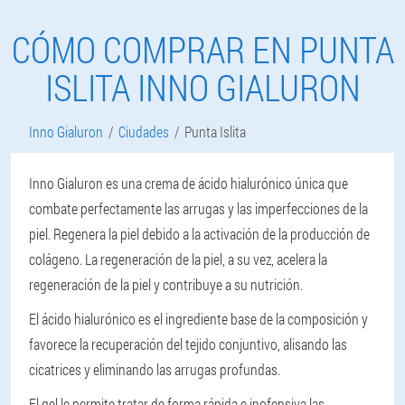
CÓMO COMPRAR EN PUNTA
ISLITA INNO GIALURON
Inno Gialuron
Ciudades
Punta Islita
Inno Gialuron es una crema de ácido hialurónico única que
combate perfectamente las arrugas y las imperfecciones de la
piel. Regenera la piel debido a la activación de la producción de
colágeno. La regeneración de la piel, a su vez, acelera la
regeneración de la piel y contribuye a su nutrición.
El ácido hialurónico es el ingrediente base de la composición y
favorece la recuperación del tejido conjuntivo, alisando las
cicatrices y eliminando las arrugas profundas.
El gel le permite tratar de forma rápida e inofensiva las