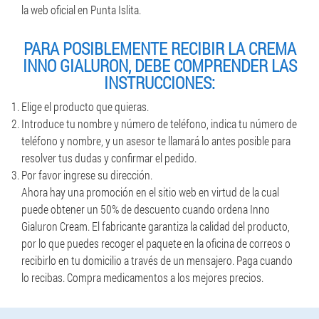
la web oficial en Punta Islita.
PARA POSIBLEMENTE RECIBIR LA CREMA
INNO GIALURON, DEBE COMPRENDER LAS
INSTRUCCIONES:
Elige el producto que quieras.
Introduce tu nombre y número de teléfono, indica tu número de
teléfono y nombre, y un asesor te llamará lo antes posible para
resolver tus dudas y confirmar el pedido.
Por favor ingrese su dirección.
Ahora hay una promoción en el sitio web en virtud de la cual
puede obtener un 50% de descuento cuando ordena Inno
Gialuron Cream. El fabricante garantiza la calidad del producto,
por lo que puedes recoger el paquete en la oficina de correos o
recibirlo en tu domicilio a través de un mensajero. Paga cuando
lo recibas. Compra medicamentos a los mejores precios.