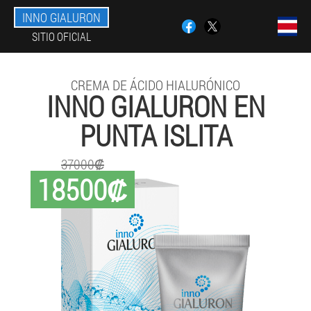
INNO GIALURON
SITIO OFICIAL
CREMA DE ÁCIDO HIALURÓNICO
INNO GIALURON EN
PUNTA ISLITA
37000₡
18500₡