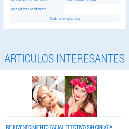
Inno Gialuron en flamenco
Ciudades en costa rica
ARTICULOS INTERESANTES
REJUVENECIMIENTO FACIAL EFECTIVO SIN CIRUGÍA