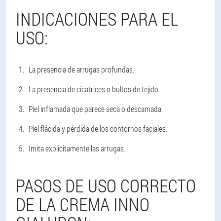
INDICACIONES PARA EL
USO:
La presencia de arrugas profundas.
La presencia de cicatrices o bultos de tejido.
Piel inflamada que parece seca o descamada.
Piel flácida y pérdida de los contornos faciales.
Imita explícitamente las arrugas.
PASOS DE USO CORRECTO
DE LA CREMA INNO