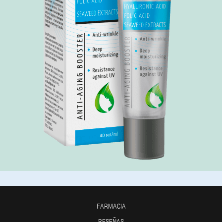
FARMACIA
RESEÑAS