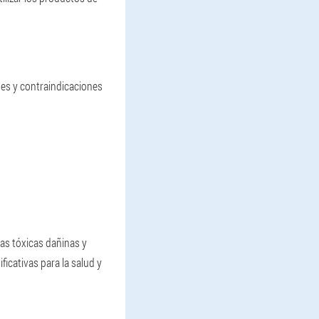
ones y contraindicaciones
as tóxicas dañinas y
ficativas para la salud y