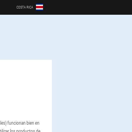
COSTA RICA
ales) funcionan bien en
tilizar los productos de