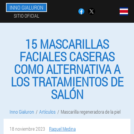
INNO GIALURON
SITIO OFICIAL
15 MASCARILLAS
FACIALES CASERAS
COMO ALTERNATIVA A
LOS TRATAMIENTOS DE
SALÓN
Inno Gialuron
Artículos
Mascarilla regeneradora de la piel
18 noviembre 2023
Raquel Medina