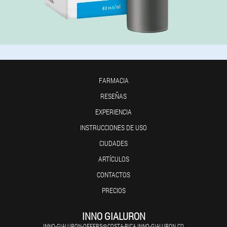
FARMACIA
RESEÑAS
EXPERIENCIA
INSTRUCCIONES DE USO
CIUDADES
ARTÍCULOS
CONTACTOS
PRECIOS
INNO GIALURON
INNO-GIALURON-OFFERS@COSTA-RICA.INNO-GIALURON.CO