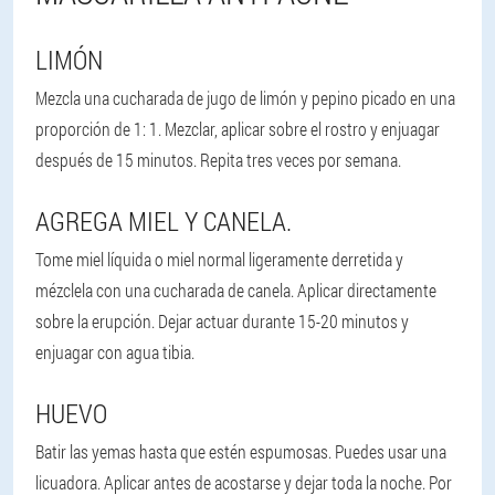
LIMÓN
Mezcla una cucharada de jugo de limón y pepino picado en una
proporción de 1: 1. Mezclar, aplicar sobre el rostro y enjuagar
después de 15 minutos. Repita tres veces por semana.
AGREGA MIEL Y CANELA.
Tome miel líquida o miel normal ligeramente derretida y
mézclela con una cucharada de canela. Aplicar directamente
sobre la erupción. Dejar actuar durante 15-20 minutos y
enjuagar con agua tibia.
HUEVO
Batir las yemas hasta que estén espumosas. Puedes usar una
licuadora. Aplicar antes de acostarse y dejar toda la noche. Por