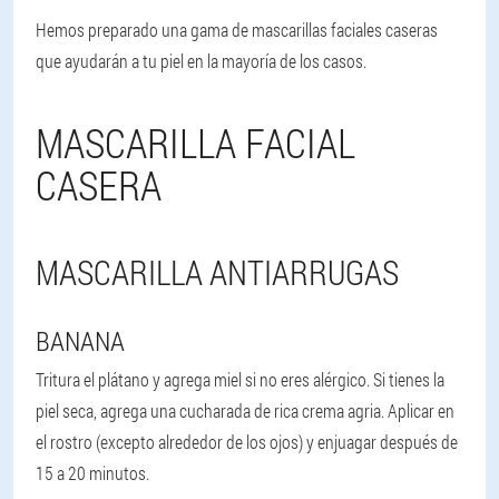
Hemos preparado una gama de mascarillas faciales caseras
que ayudarán a tu piel en la mayoría de los casos.
MASCARILLA FACIAL
CASERA
MASCARILLA ANTIARRUGAS
BANANA
Tritura el plátano y agrega miel si no eres alérgico. Si tienes la
piel seca, agrega una cucharada de rica crema agria. Aplicar en
el rostro (excepto alrededor de los ojos) y enjuagar después de
15 a 20 minutos.