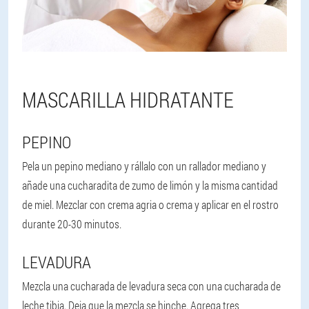
MASCARILLA HIDRATANTE
PEPINO
Pela un pepino mediano y rállalo con un rallador mediano y
añade una cucharadita de zumo de limón y la misma cantidad
de miel. Mezclar con crema agria o crema y aplicar en el rostro
durante 20-30 minutos.
LEVADURA
Mezcla una cucharada de levadura seca con una cucharada de
leche tibia. Deja que la mezcla se hinche. Agrega tres