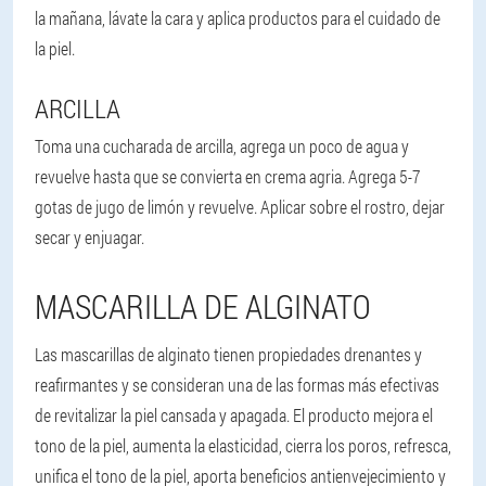
la mañana, lávate la cara y aplica productos para el cuidado de
la piel.
ARCILLA
Toma una cucharada de arcilla, agrega un poco de agua y
revuelve hasta que se convierta en crema agria. Agrega 5-7
gotas de jugo de limón y revuelve. Aplicar sobre el rostro, dejar
secar y enjuagar.
MASCARILLA DE ALGINATO
Las mascarillas de alginato tienen propiedades drenantes y
reafirmantes y se consideran una de las formas más efectivas
de revitalizar la piel cansada y apagada. El producto mejora el
tono de la piel, aumenta la elasticidad, cierra los poros, refresca,
unifica el tono de la piel, aporta beneficios antienvejecimiento y