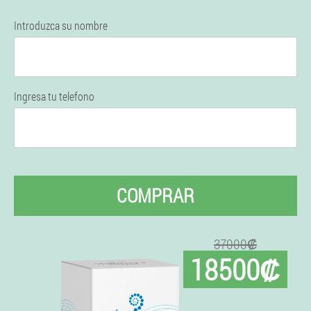
Introduzca su nombre
Ingresa tu telefono
COMPRAR
37000₡
18500₡