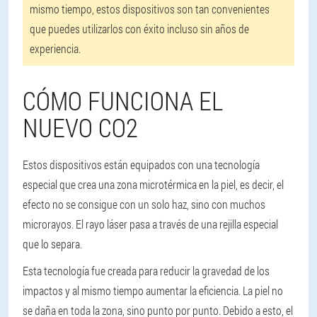
mismo tiempo, estos dispositivos son tan convenientes
que puedes utilizarlos con éxito incluso sin años de
experiencia.
CÓMO FUNCIONA EL
NUEVO CO2
Estos dispositivos están equipados con una tecnología
especial que crea una zona microtérmica en la piel, es decir, el
efecto no se consigue con un solo haz, sino con muchos
microrayos. El rayo láser pasa a través de una rejilla especial
que lo separa.
Esta tecnología fue creada para reducir la gravedad de los
impactos y al mismo tiempo aumentar la eficiencia. La piel no
se daña en toda la zona, sino punto por punto. Debido a esto, el