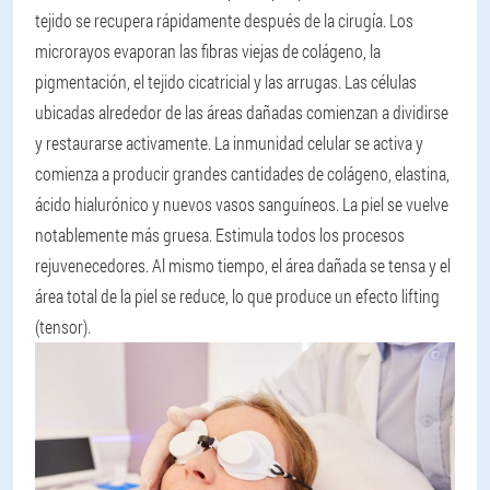
tejido se recupera rápidamente después de la cirugía. Los
microrayos evaporan las fibras viejas de colágeno, la
pigmentación, el tejido cicatricial y las arrugas. Las células
ubicadas alrededor de las áreas dañadas comienzan a dividirse
y restaurarse activamente. La inmunidad celular se activa y
comienza a producir grandes cantidades de colágeno, elastina,
ácido hialurónico y nuevos vasos sanguíneos. La piel se vuelve
notablemente más gruesa. Estimula todos los procesos
rejuvenecedores. Al mismo tiempo, el área dañada se tensa y el
área total de la piel se reduce, lo que produce un efecto lifting
(tensor).