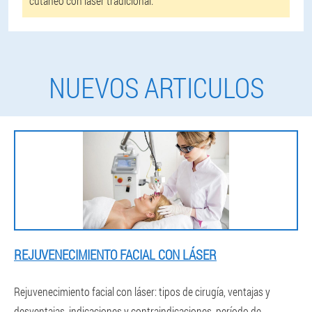
cutáneo con láser tradicional.
NUEVOS ARTICULOS
REJUVENECIMIENTO FACIAL CON LÁSER
Rejuvenecimiento facial con láser: tipos de cirugía, ventajas y
desventajas, indicaciones y contraindicaciones, período de