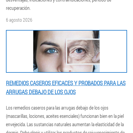
recuperación.
6 agosto 2026
REMEDIOS CASEROS EFICACES Y PROBADOS PARA LAS
ARRUGAS DEBAJO DE LOS OJOS
Los remedios caseros para las arrugas debajo de los ojos
(mascarillas, lociones, aceites esenciales) funcionan bien en la piel
envejecida. Las sustancias naturales aumentan la elasticidad de la
dermis. Debe elegir y utilizar los productos de rejuvenecimiento de