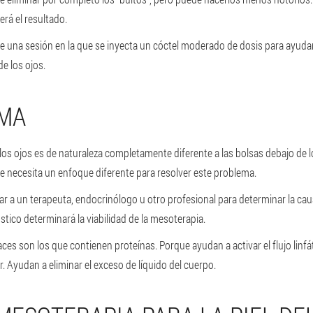
erá el resultado.
 de una sesión en la que se inyecta un cóctel moderado de dosis para ayudar 
e los ojos.
EMA
los ojos es de naturaleza completamente diferente a las bolsas debajo de 
Se necesita un enfoque diferente para resolver este problema.
ar a un terapeuta, endocrinólogo u otro profesional para determinar la cau
óstico determinará la viabilidad de la mesoterapia.
es son los que contienen proteínas. Porque ayudan a activar el flujo linfát
. Ayudan a eliminar el exceso de líquido del cuerpo.