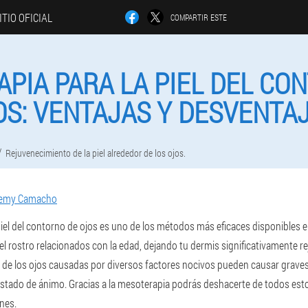
ITIO OFICIAL
COMPARTIR ESTE
PIA PARA LA PIEL DEL CO
OS: VENTAJAS Y DESVENTAJ
Rejuvenecimiento de la piel alrededor de los ojos.
remy Camacho
iel del contorno de ojos es uno de los métodos más eficaces disponibles e
el rostro relacionados con la edad, dejando tu dermis significativamente r
as de los ojos causadas por diversos factores nocivos pueden causar grave
 estado de ánimo. Gracias a la mesoterapia podrás deshacerte de todos es
nes.