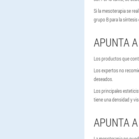
Si la mesoterapia se re
grupo B para la síntesis
APUNTA A
Los productos que conti
Los expertos no recomie
deseados.
Los principales estetic
tiene una densidad y vi
APUNTA A
La mesoterapia no puede