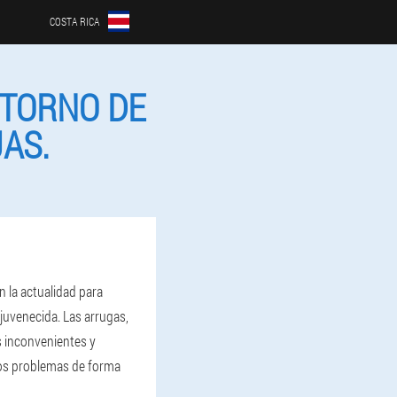
COSTA RICA
NTORNO DE
AS.
n la actualidad para
ejuvenecida. Las arrugas,
s inconvenientes y
tos problemas de forma