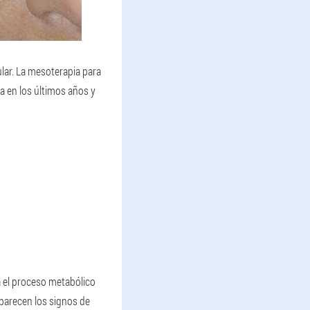
ular. La mesoterapia para
za en los últimos años y
a el proceso metabólico
aparecen los signos de