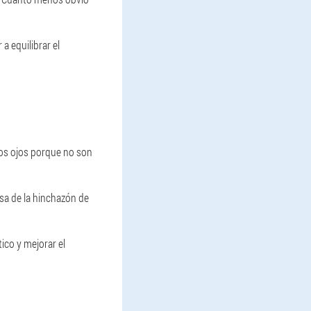
a equilibrar el
los ojos porque no son
sa de la hinchazón de
ico y mejorar el