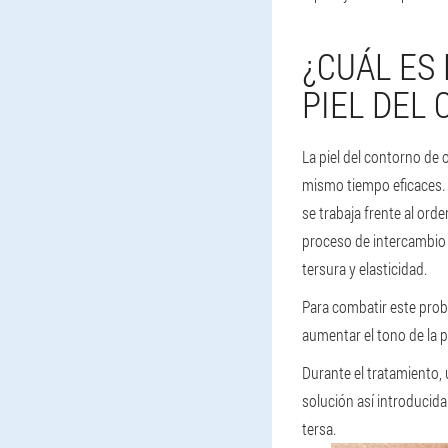
¿CUÁL ES
PIEL DEL
La piel del contorno de 
mismo tiempo eficaces. 
se trabaja frente al ord
proceso de intercambio d
tersura y elasticidad.
Para combatir este probl
aumentar el tono de la p
Durante el tratamiento,
solución así introducida
tersa.