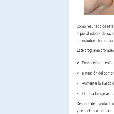
Como resultado de esta c
la piel alrededor de los
los estudios clínicos h
Este programa promuev
Producción de coláge
alineación del contor
Aumentar la elasticid
Eliminar las ojeras ba
Después de inyectar la s
y se acelera la síntesis